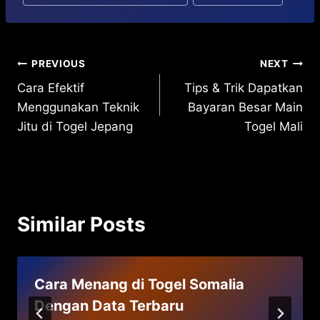
Post
PREVIOUS
NEXT
Cara Efektif
Tips & Trik Dapatkan
navigation
Menggunakan Teknik
Bayaran Besar Main
Jitu di Togel Jepang
Togel Mali
Similar Posts
Cara Menang di Togel Somalia
Dengan Data Terbaru