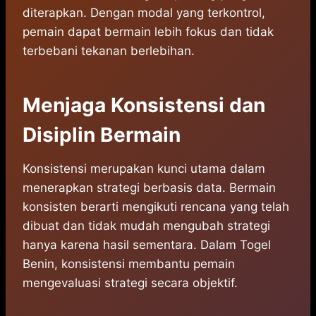
diterapkan. Dengan modal yang terkontrol,
pemain dapat bermain lebih fokus dan tidak
terbebani tekanan berlebihan.
Menjaga Konsistensi dan
Disiplin Bermain
Konsistensi merupakan kunci utama dalam
menerapkan strategi berbasis data. Bermain
konsisten berarti mengikuti rencana yang telah
dibuat dan tidak mudah mengubah strategi
hanya karena hasil sementara. Dalam Togel
Benin, konsistensi membantu pemain
mengevaluasi strategi secara objektif.