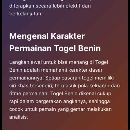
diterapkan secara lebih efektif dan
berkelanjutan.
Mengenal Karakter
Permainan Togel Benin
Langkah awal untuk bisa menang di Togel
Benin adalah memahami karakter dasar
permainannya. Setiap pasaran togel memiliki
ciri khas tersendiri, termasuk pola keluaran dan
ritme permainan. Togel Benin dikenal cukup
rapi dalam pergerakan angkanya, sehingga
cocok untuk pemain yang gemar melakukan
analisis.