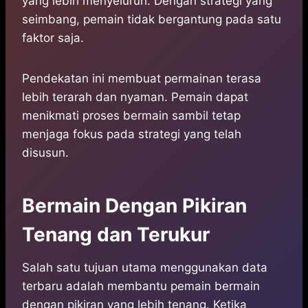
yang lebih menyeluruh. Dengan strategi yang
seimbang, pemain tidak bergantung pada satu
faktor saja.
Pendekatan ini membuat permainan terasa
lebih terarah dan nyaman. Pemain dapat
menikmati proses bermain sambil tetap
menjaga fokus pada strategi yang telah
disusun.
Bermain Dengan Pikiran
Tenang dan Terukur
Salah satu tujuan utama menggunakan data
terbaru adalah membantu pemain bermain
dengan pikiran yang lebih tenang. Ketika