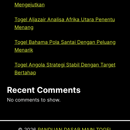
Mengejutkan
Togel Aljazair Analisa Afrika Utara Penentu
Menang
Togel Bahama Pola Santai Dengan Peluang
Menarik
Togel Angola Strategi Stabil Dengan Target
Bertahap
Recent Comments
No comments to show.
© 2026
PANDUAN DASAR MAIN TOGEL