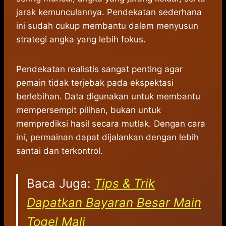
jarak kemunculannya. Pendekatan sederhana
ini sudah cukup membantu dalam menyusun
strategi angka yang lebih fokus.
Pendekatan realistis sangat penting agar
pemain tidak terjebak pada ekspektasi
berlebihan. Data digunakan untuk membantu
mempersempit pilihan, bukan untuk
memprediksi hasil secara mutlak. Dengan cara
ini, permainan dapat dijalankan dengan lebih
santai dan terkontrol.
Baca Juga:
Tips & Trik
Dapatkan Bayaran Besar Main
Togel Mali