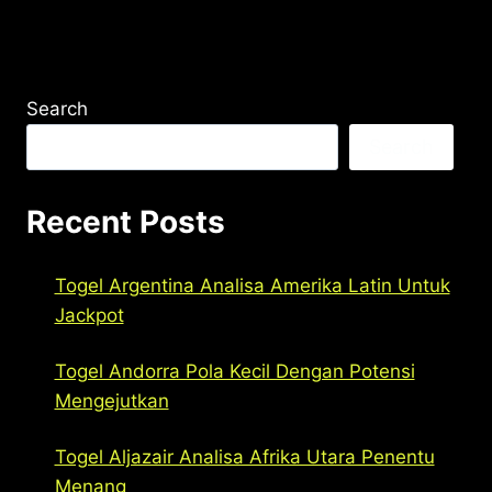
Search
Search
Recent Posts
Togel Argentina Analisa Amerika Latin Untuk
Jackpot
Togel Andorra Pola Kecil Dengan Potensi
Mengejutkan
Togel Aljazair Analisa Afrika Utara Penentu
Menang