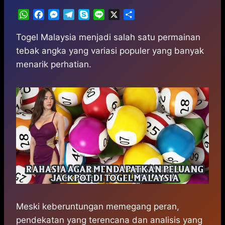
W
F
M
T
S
L
X
S
h
a
e
e
k
i
h
a
c
s
l
y
n
a
Togel Malaysia menjadi salah satu permainan
t
e
s
e
p
e
r
tebak angka yang variasi populer yang banyak
s
b
e
g
e
e
menarik perhatian.
A
o
n
r
p
o
g
a
p
k
e
m
r
Meski keberuntungan memegang peran,
pendekatan yang terencana dan analisis yang