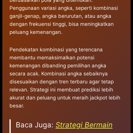
berdasarkan pola yang ditemukan.
Penggunaan variasi angka, seperti kombinasi
ganjil-genap, angka berurutan, atau angka
dengan frekuensi tinggi, bisa meningkatkan
peluang kemenangan.
Pendekatan kombinasi yang terencana
membantu memaksimalkan potensi
kemenangan dibanding pemilihan angka
secara acak. Kombinasi angka sebaiknya
disesuaikan dengan tren terbaru agar tetap
relevan. Strategi ini membuat prediksi lebih
akurat dan peluang untuk meraih jackpot lebih
besar.
Baca Juga:
Strategi Bermain