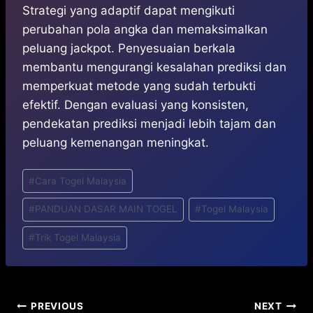
Strategi yang adaptif dapat mengikuti
perubahan pola angka dan memaksimalkan
peluang jackpot. Penyesuaian berkala
membantu mengurangi kesalahan prediksi dan
memperkuat metode yang sudah terbukti
efektif. Dengan evaluasi yang konsisten,
pendekatan prediksi menjadi lebih tajam dan
peluang kemenangan meningkat.
Post
#
Cara Togel Malaysia
Tags:
#
PANDUAN DASAR MAIN TOGEL
#
Togel Malaysia
#
Trik Togel Malaysia
Post
PREVIOUS
NEXT