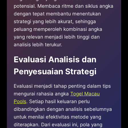
potensial. Membaca ritme dan siklus angka
dengan tepat membantu menentukan
strategi yang lebih akurat, sehingga
peluang memperoleh kombinasi angka
yang relevan menjadi lebih tinggi dan
analisis lebih terukur.
Evaluasi Analisis dan
Penyesuaian Strategi
Evaluasi menjadi tahap penting dalam tips
mengurai rahasia angka
Togel Macau
Pools
. Setiap hasil keluaran perlu
dibandingkan dengan analisis sebelumnya
untuk menilai efektivitas metode yang
diterapkan. Dari evaluasi ini, pola yang