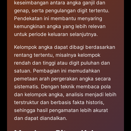
keseimbangan antara angka ganjil dan
genap, serta pengulangan digit tertentu.
Pendekatan ini membantu menyaring
kemungkinan angka yang lebih relevan
untuk periode keluaran selanjutnya.
Kelompok angka dapat dibagi berdasarkan
rentang tertentu, misalnya kelompok
rendah dan tinggi atau digit puluhan dan
satuan. Pembagian ini memudahkan
pemetaan arah pergerakan angka secara
sistematis. Dengan teknik membaca pola
dan kelompok angka, analisis menjadi lebih
terstruktur dan berbasis fakta historis,
sehingga hasil pengamatan lebih akurat
dan dapat diandalkan.