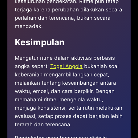
keseluruhan pendekatan. Ritme pun tetap
terjaga karena perubahan dilakukan secara
perlahan dan terencana, bukan secara
mendadak.
Kesimpulan
Mengatur ritme dalam aktivitas berbasis
angka seperti
Togel Angola
bukanlah soal
keberanian mengambil langkah cepat,
melainkan tentang keseimbangan antara
waktu, emosi, dan cara berpikir. Dengan
memahami ritme, mengelola waktu,
menjaga konsistensi, serta rutin melakukan
evaluasi, setiap proses dapat berjalan lebih
terarah dan terencana.