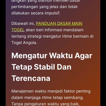
langkah yang diambil memiliki dasar
pertimbangan yang jelas dan tidak
dilakukan secara impulsif.
Dibawah ini,
PANDUAN DASAR MAIN
TOGEL
akan beri informasi mendalam
tentang strategi mengatur ritme bermain di
Togel Angola.
Mengatur Waktu Agar
Tetap Stabil Dan
Terencana
Manajemen waktu menjadi faktor penting
dalam menjaga ritme tetap seimbang.
Tanpa pengaturan waktu yang baik,