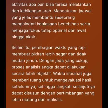
aktivitas apa pun bisa terasa melelahkan
dan kehilangan arah. Menentukan jadwal
yang jelas membantu seseorang
menghindari kebiasaan berlebihan serta
menjaga fokus tetap optimal dari awal
hingga akhir.
Selain itu, pembagian waktu yang rapi
membuat pikiran lebih segar dan tidak
mudah jenuh. Dengan jeda yang cukup,
proses analisis angka dapat dilakukan
secara lebih objektif. Waktu istirahat juga
memberi ruang untuk mengevaluasi hasil
sebelumnya, sehingga langkah selanjutnya
dapat disusun dengan pertimbangan yang
lebih matang dan realistis.