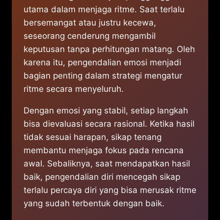
utama dalam menjaga ritme. Saat terlalu
bersemangat atau justru kecewa,
seseorang cenderung mengambil
keputusan tanpa perhitungan matang. Oleh
karena itu, pengendalian emosi menjadi
bagian penting dalam strategi mengatur
ritme secara menyeluruh.
Dengan emosi yang stabil, setiap langkah
bisa dievaluasi secara rasional. Ketika hasil
tidak sesuai harapan, sikap tenang
membantu menjaga fokus pada rencana
awal. Sebaliknya, saat mendapatkan hasil
baik, pengendalian diri mencegah sikap
terlalu percaya diri yang bisa merusak ritme
yang sudah terbentuk dengan baik.