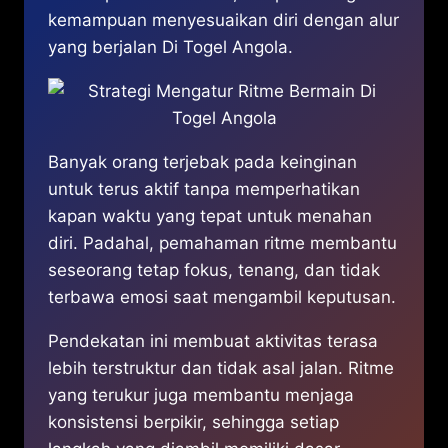
kemampuan menyesuaikan diri dengan alur
yang berjalan Di Togel Angola.
Banyak orang terjebak pada keinginan
untuk terus aktif tanpa memperhatikan
kapan waktu yang tepat untuk menahan
diri. Padahal, pemahaman ritme membantu
seseorang tetap fokus, tenang, dan tidak
terbawa emosi saat mengambil keputusan.
Pendekatan ini membuat aktivitas terasa
lebih terstruktur dan tidak asal jalan. Ritme
yang terukur juga membantu menjaga
konsistensi berpikir, sehingga setiap