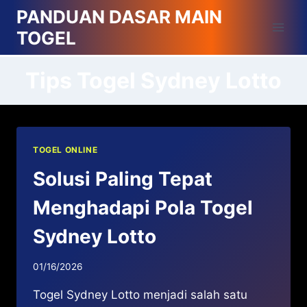
Skip
PANDUAN DASAR MAIN
to
TOGEL
content
Tips Togel Sydney Lotto
TOGEL ONLINE
Solusi Paling Tepat
Menghadapi Pola Togel
Sydney Lotto
01/16/2026
Togel Sydney Lotto menjadi salah satu