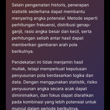
Selain pengamatan historis, penerapan
statistik sederhana dapat membantu
menyaring angka potensial. Metode seperti
perhitungan frekuensi, distribusi genap-
ganjil, rasio angka besar dan kecil, serta
perhitungan selisih antar hasil dapat
memberikan gambaran arah pola
berikutnya.
Pendekatan ini tidak menjamin hasil
mutlak, tetapi memperkuat keputusan
penyusunan pola berdasarkan logika dan
data. Dengan menggunakan statistik, risiko
penyusunan angka secara acak dapat
diminimalkan, dan fokus dapat diarahkan
pada kombinasi yang lebih potensial untuk
muncul dalam periode berikutnya.