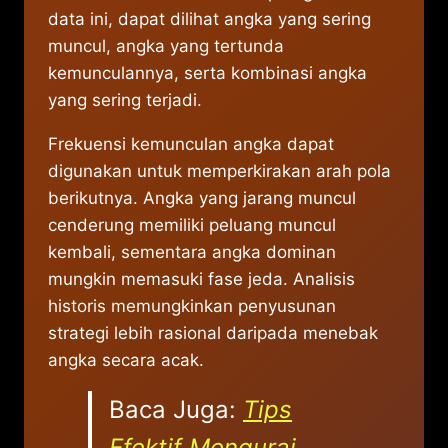
data ini, dapat dilihat angka yang sering
muncul, angka yang tertunda
kemunculannya, serta kombinasi angka
yang sering terjadi.
Frekuensi kemunculan angka dapat
digunakan untuk memperkirakan arah pola
berikutnya. Angka yang jarang muncul
cenderung memiliki peluang muncul
kembali, sementara angka dominan
mungkin memasuki fase jeda. Analisis
historis memungkinkan penyusunan
strategi lebih rasional daripada menebak
angka secara acak.
Baca Juga:
Tips
Efektif Mengurai