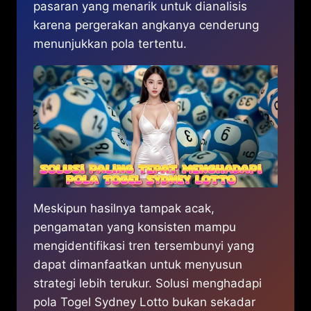
pasaran yang menarik untuk dianalisis
karena pergerakan angkanya cenderung
menunjukkan pola tertentu.
Meskipun hasilnya tampak acak,
pengamatan yang konsisten mampu
mengidentifikasi tren tersembunyi yang
dapat dimanfaatkan untuk menyusun
strategi lebih terukur. Solusi menghadapi
pola Togel Sydney Lotto bukan sekadar