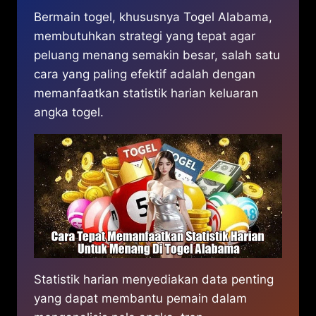
Bermain togel, khususnya Togel Alabama,
membutuhkan strategi yang tepat agar
peluang menang semakin besar, salah satu
cara yang paling efektif adalah dengan
memanfaatkan statistik harian keluaran
angka togel.
Statistik harian menyediakan data penting
yang dapat membantu pemain dalam