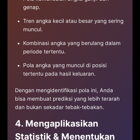
genap.
Tren angka kecil atau besar yang sering
muncul.
Kombinasi angka yang berulang dalam
periode tertentu.
Pola angka yang muncul di posisi
tertentu pada hasil keluaran.
Dengan mengidentifikasi pola ini, Anda
bisa membuat prediksi yang lebih terarah
dan bukan sekadar tebak-tebakan.
4. Mengaplikasikan
Statistik & Menentukan