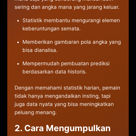
sering dan angka mana yang jarang keluar.
Statistik membantu mengurangi elemen
keberuntungan semata.
Memberikan gambaran pola angka yang
bisa dianalisa.
Mempermudah pembuatan prediksi
berdasarkan data historis.
Dengan memahami statistik harian, pemain
tidak hanya mengandalkan insting, tapi
juga data nyata yang bisa meningkatkan
peluang menang.
2. Cara Mengumpulkan