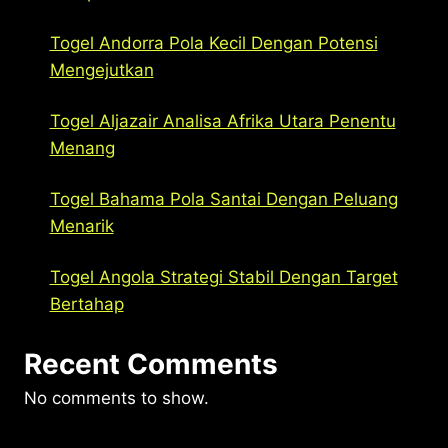
Togel Andorra Pola Kecil Dengan Potensi
Mengejutkan
Togel Aljazair Analisa Afrika Utara Penentu
Menang
Togel Bahama Pola Santai Dengan Peluang
Menarik
Togel Angola Strategi Stabil Dengan Target
Bertahap
Recent Comments
No comments to show.