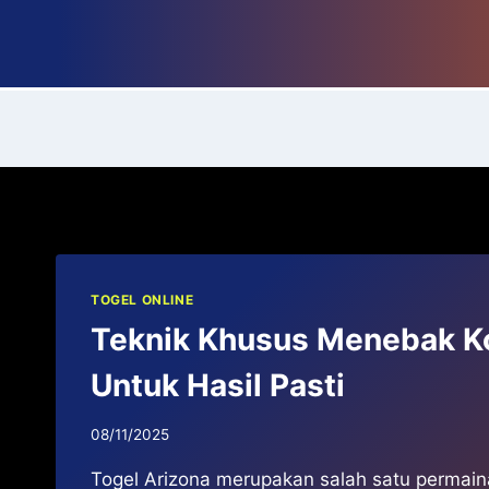
Skip
to
content
TOGEL ONLINE
Teknik Khusus Menebak K
Untuk Hasil Pasti
08/11/2025
Togel Arizona merupakan salah satu permain