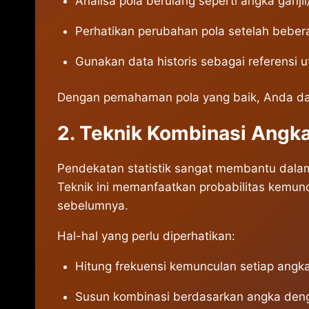
Analisa pola berulang seperti angka ganji
Perhatikan perubahan pola setelah beber
Gunakan data historis sebagai referens
Dengan pemahaman pola yang baik, Anda dap
2. Teknik Kombinasi Angka
Pendekatan statistik sangat membantu dala
Teknik ini memanfaatkan probabilitas kemun
sebelumnya.
Hal-hal yang perlu diperhatikan:
Hitung frekuensi kemunculan setiap angka
Susun kombinasi berdasarkan angka denga