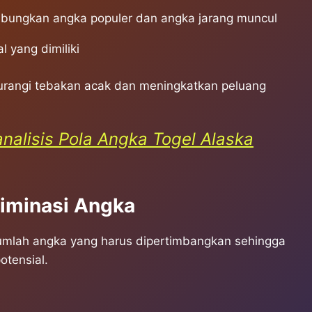
ungkan angka populer dan angka jarang muncul
 yang dimiliki
gurangi tebakan acak dan meningkatkan peluang
alisis Pola Angka Togel Alaska
liminasi Angka
jumlah angka yang harus dipertimbangkan sehingga
otensial.