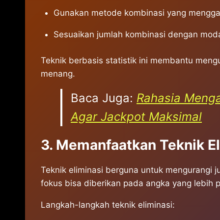
Gunakan metode kombinasi yang menggab
Sesuaikan jumlah kombinasi dengan modal
Teknik berbasis statistik ini membantu men
menang.
Baca Juga:
Rahasia Mengan
Agar Jackpot Maksimal
3. Memanfaatkan Teknik E
Teknik eliminasi berguna untuk mengurangi 
fokus bisa diberikan pada angka yang lebih p
Langkah-langkah teknik eliminasi: