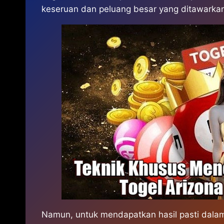
keseruan dan peluang besar yang ditawarka
Namun, untuk mendapatkan hasil pasti dala