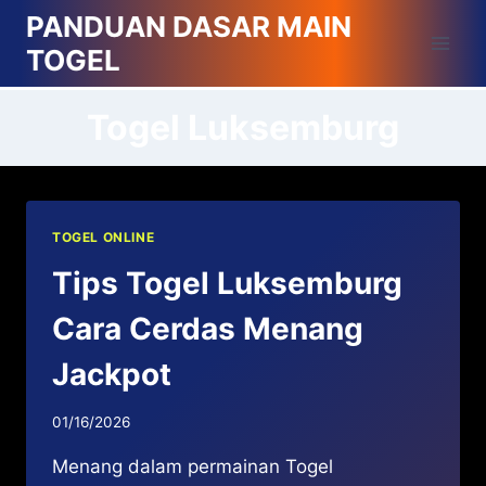
Skip
PANDUAN DASAR MAIN
to
TOGEL
content
Togel Luksemburg
TOGEL ONLINE
Tips Togel Luksemburg
Cara Cerdas Menang
Jackpot
01/16/2026
Menang dalam permainan Togel