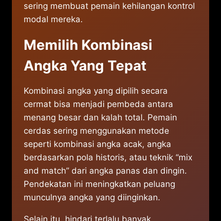
sering membuat pemain kehilangan kontrol
modal mereka.
Memilih Kombinasi
Angka Yang Tepat
Kombinasi angka yang dipilih secara
cermat bisa menjadi pembeda antara
menang besar dan kalah total. Pemain
cerdas sering menggunakan metode
seperti kombinasi angka acak, angka
berdasarkan pola historis, atau teknik “mix
and match” dari angka panas dan dingin.
Pendekatan ini meningkatkan peluang
munculnya angka yang diinginkan.
Selain itu, hindari terlalu banyak