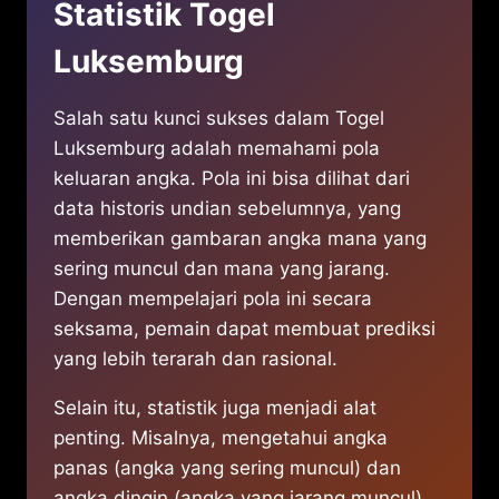
Statistik Togel
Luksemburg
Salah satu kunci sukses dalam Togel
Luksemburg adalah memahami pola
keluaran angka. Pola ini bisa dilihat dari
data historis undian sebelumnya, yang
memberikan gambaran angka mana yang
sering muncul dan mana yang jarang.
Dengan mempelajari pola ini secara
seksama, pemain dapat membuat prediksi
yang lebih terarah dan rasional.
Selain itu, statistik juga menjadi alat
penting. Misalnya, mengetahui angka
panas (angka yang sering muncul) dan
angka dingin (angka yang jarang muncul)