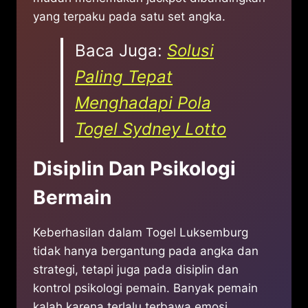
yang terpaku pada satu set angka.
Baca Juga:
Solusi
Paling Tepat
Menghadapi Pola
Togel Sydney Lotto
Disiplin Dan Psikologi
Bermain
Keberhasilan dalam Togel Luksemburg
tidak hanya bergantung pada angka dan
strategi, tetapi juga pada disiplin dan
kontrol psikologi pemain. Banyak pemain
kalah karena terlalu terbawa emosi,