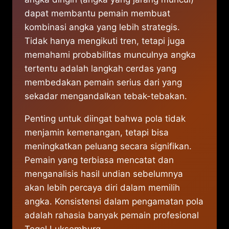
dapat membantu pemain membuat
kombinasi angka yang lebih strategis.
Tidak hanya mengikuti tren, tetapi juga
memahami probabilitas munculnya angka
tertentu adalah langkah cerdas yang
membedakan pemain serius dari yang
sekadar mengandalkan tebak-tebakan.
Penting untuk diingat bahwa pola tidak
menjamin kemenangan, tetapi bisa
meningkatkan peluang secara signifikan.
Pemain yang terbiasa mencatat dan
menganalisis hasil undian sebelumnya
akan lebih percaya diri dalam memilih
angka. Konsistensi dalam pengamatan pola
adalah rahasia banyak pemain profesional