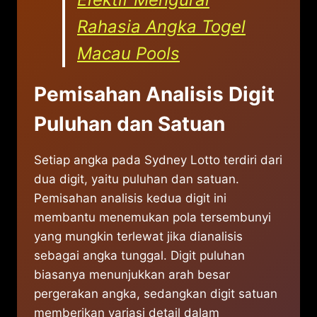
Rahasia Angka Togel
Macau Pools
Pemisahan Analisis Digit
Puluhan dan Satuan
Setiap angka pada Sydney Lotto terdiri dari
dua digit, yaitu puluhan dan satuan.
Pemisahan analisis kedua digit ini
membantu menemukan pola tersembunyi
yang mungkin terlewat jika dianalisis
sebagai angka tunggal. Digit puluhan
biasanya menunjukkan arah besar
pergerakan angka, sedangkan digit satuan
memberikan variasi detail dalam