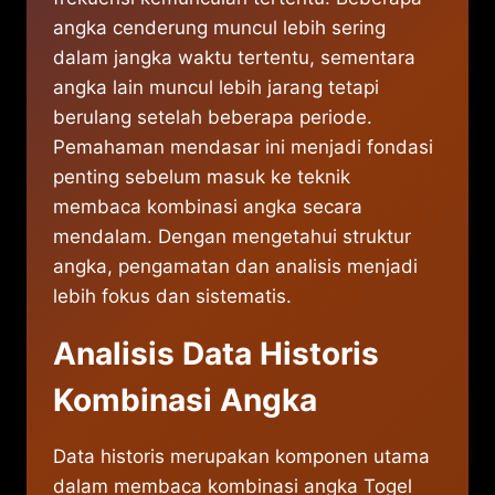
angka cenderung muncul lebih sering
dalam jangka waktu tertentu, sementara
angka lain muncul lebih jarang tetapi
berulang setelah beberapa periode.
Pemahaman mendasar ini menjadi fondasi
penting sebelum masuk ke teknik
membaca kombinasi angka secara
mendalam. Dengan mengetahui struktur
angka, pengamatan dan analisis menjadi
lebih fokus dan sistematis.
Analisis Data Historis
Kombinasi Angka
Data historis merupakan komponen utama
dalam membaca kombinasi angka Togel