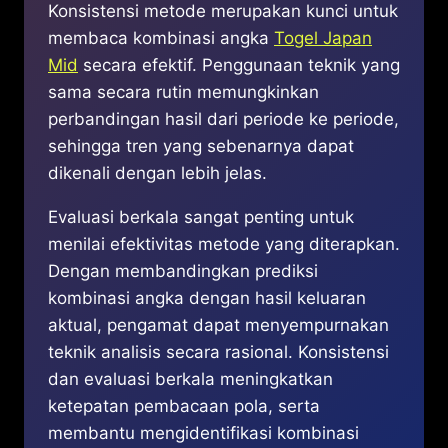
Konsistensi metode merupakan kunci untuk
membaca kombinasi angka
Togel Japan
Mid
secara efektif. Penggunaan teknik yang
sama secara rutin memungkinkan
perbandingan hasil dari periode ke periode,
sehingga tren yang sebenarnya dapat
dikenali dengan lebih jelas.
Evaluasi berkala sangat penting untuk
menilai efektivitas metode yang diterapkan.
Dengan membandingkan prediksi
kombinasi angka dengan hasil keluaran
aktual, pengamat dapat menyempurnakan
teknik analisis secara rasional. Konsistensi
dan evaluasi berkala meningkatkan
ketepatan pembacaan pola, serta
membantu mengidentifikasi kombinasi