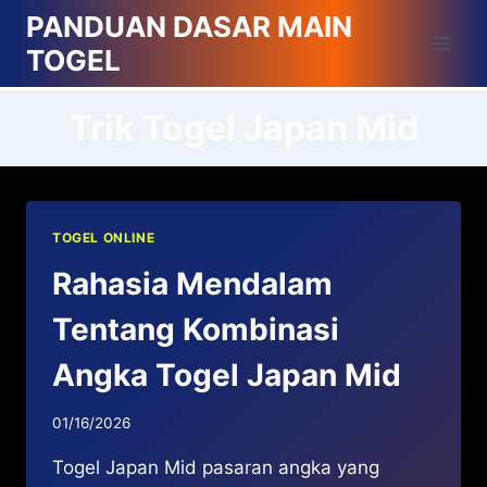
Skip
PANDUAN DASAR MAIN
to
TOGEL
content
Trik Togel Japan Mid
TOGEL ONLINE
Rahasia Mendalam
Tentang Kombinasi
Angka Togel Japan Mid
01/16/2026
Togel Japan Mid pasaran angka yang